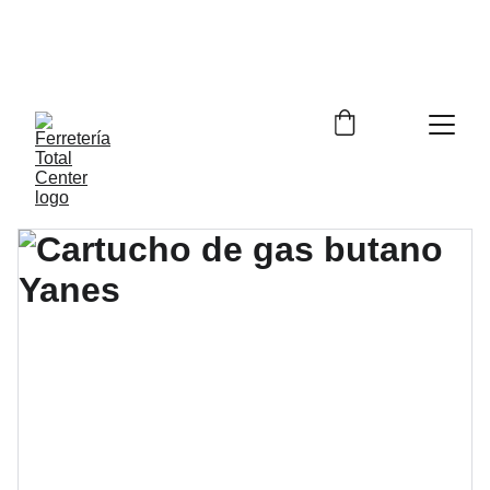
Descuento por apertura!! Despacho a 
domicilio GRATIS por compras sobre 
$100.000